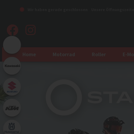
Wir haben gerade geschlossen
Unsere Öffnungszeit
Home
Motorrad
Roller
E-Mo
Previous