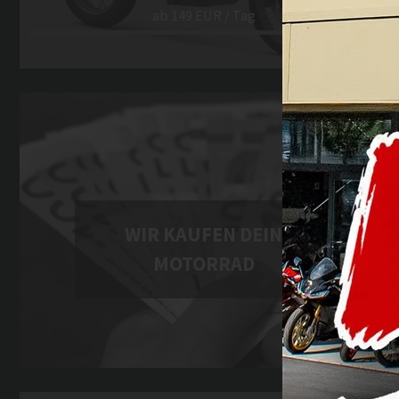
WIR KAUFEN DEIN
MOTORRAD