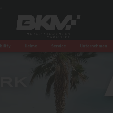
en
bility
Helme
Service
Unternehmen