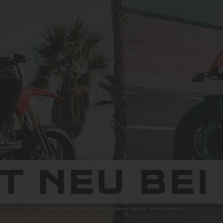
enter Chemnitz+ Wir haben ständig über 200 Fahrze