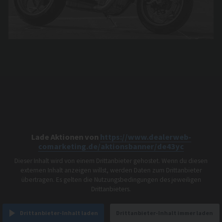
Lade Aktionen von
https://www.dealerweb-
comarketing.de/aktionsbanner/de43yc
Dieser Inhalt wird von einem Drittanbieter gehostet. Wenn du diesen
externen Inhalt anzeigen willst, werden Daten zum Drittanbieter
übertragen. Es gelten die Nutzungsbedingungen des jeweiligen
Drittanbieters.
Drittanbieter-Inhalt laden
Drittanbieter-Inhalt immer laden