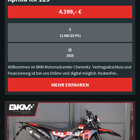
4.399,- €
11 kW (15 PS)
2025
Willkommen im BKM Motorradcenter Chemnitz. Vertragsabschluss und
Finanzierung ist bei uns Online und digital möglich. Kostenfrei...
MEHR ERFAHREN