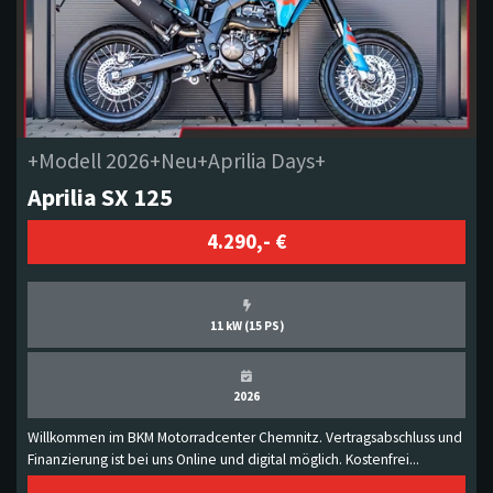
+Modell 2026+Neu+Aprilia Days+
Aprilia SX 125
4.290,- €
11 kW (15 PS)
2026
Willkommen im BKM Motorradcenter Chemnitz. Vertragsabschluss und
Finanzierung ist bei uns Online und digital möglich. Kostenfrei...