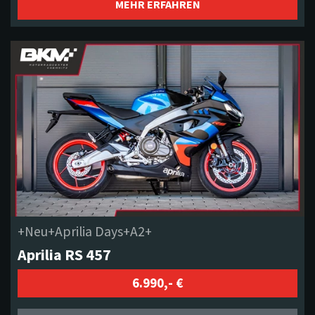
MEHR ERFAHREN
+Neu+Aprilia Days+A2+
Aprilia RS 457
6.990,- €