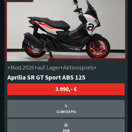
+Mod.2026+auf Lager+Aktionspreis+
Aprilia SR GT Sport ABS 125
3.990,- €
11 kW (15 PS)
2026