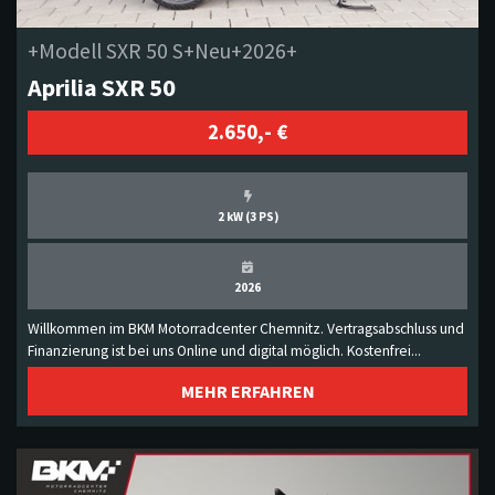
+Modell SXR 50 S+Neu+2026+
Aprilia SXR 50
2.650,- €
2 kW (3 PS)
2026
Willkommen im BKM Motorradcenter Chemnitz. Vertragsabschluss und
Finanzierung ist bei uns Online und digital möglich. Kostenfrei...
MEHR ERFAHREN