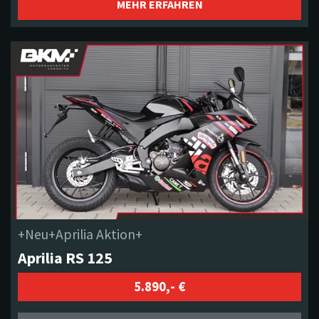
MEHR ERFAHREN
+Neu+Aprilia Aktion+
Aprilia RS 125
5.890,- €