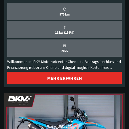
975 km
11 kW (15 PS)
2025
Willkommen im BKM Motorradcenter Chemnitz. Vertragsabschluss und
Finanzierung ist bei uns Online und digital möglich. Kostenfreie...
MEHR ERFAHREN