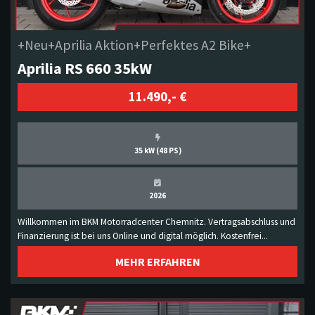
+Neu+Aprilia Aktion+Perfektes A2 Bike+
Aprilia RS 660 35kW
11.490,- €
35 kW (48 PS)
2026
Willkommen im BKM Motorradcenter Chemnitz. Vertragsabschluss und
Finanzierung ist bei uns Online und digital möglich. Kostenfrei...
MEHR ERFAHREN