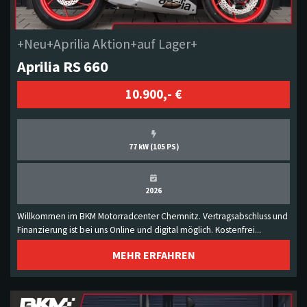
+Neu+Aprilia Aktion+auf Lager+
Aprilia RS 660
10.900,- €
77 kW (105 PS)
2026
Willkommen im BKM Motorradcenter Chemnitz. Vertragsabschluss und
Finanzierung ist bei uns Online und digital möglich. Kostenfrei...
MEHR ERFAHREN