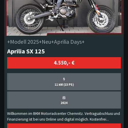
+Modell 2025+Neu+Aprilia Days+
Aprilia SX 125
4.550,- €
11 kW (15 PS)
2024
Willkommen im BKM Motorradcenter Chemnitz. Vertragsabschluss und
Finanzierung ist bei uns Online und digital möglich. Kostenfrei...